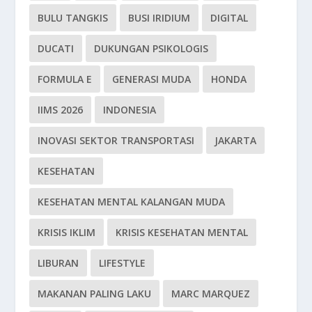
BULU TANGKIS
BUSI IRIDIUM
DIGITAL
DUCATI
DUKUNGAN PSIKOLOGIS
FORMULA E
GENERASI MUDA
HONDA
IIMS 2026
INDONESIA
INOVASI SEKTOR TRANSPORTASI
JAKARTA
KESEHATAN
KESEHATAN MENTAL KALANGAN MUDA
KRISIS IKLIM
KRISIS KESEHATAN MENTAL
LIBURAN
LIFESTYLE
MAKANAN PALING LAKU
MARC MARQUEZ