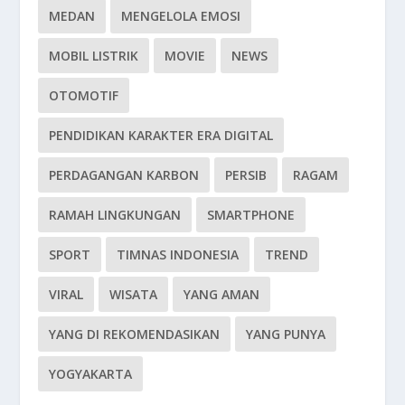
MEDAN
MENGELOLA EMOSI
MOBIL LISTRIK
MOVIE
NEWS
OTOMOTIF
PENDIDIKAN KARAKTER ERA DIGITAL
PERDAGANGAN KARBON
PERSIB
RAGAM
RAMAH LINGKUNGAN
SMARTPHONE
SPORT
TIMNAS INDONESIA
TREND
VIRAL
WISATA
YANG AMAN
YANG DI REKOMENDASIKAN
YANG PUNYA
YOGYAKARTA