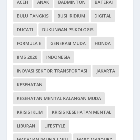
ACEH
ANAK
BADMINTON
BATERAI
BULU TANGKIS
BUSI IRIDIUM
DIGITAL
DUCATI
DUKUNGAN PSIKOLOGIS
FORMULA E
GENERASI MUDA
HONDA
IIMS 2026
INDONESIA
INOVASI SEKTOR TRANSPORTASI
JAKARTA
KESEHATAN
KESEHATAN MENTAL KALANGAN MUDA
KRISIS IKLIM
KRISIS KESEHATAN MENTAL
LIBURAN
LIFESTYLE
MAKANAN PALING LAKU
MARC MARQUEZ