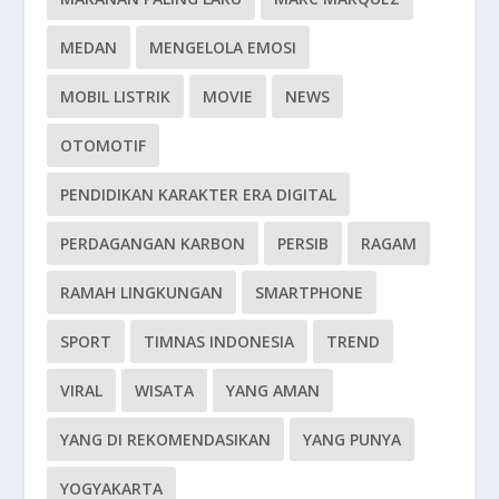
MEDAN
MENGELOLA EMOSI
MOBIL LISTRIK
MOVIE
NEWS
OTOMOTIF
PENDIDIKAN KARAKTER ERA DIGITAL
PERDAGANGAN KARBON
PERSIB
RAGAM
RAMAH LINGKUNGAN
SMARTPHONE
SPORT
TIMNAS INDONESIA
TREND
VIRAL
WISATA
YANG AMAN
YANG DI REKOMENDASIKAN
YANG PUNYA
YOGYAKARTA