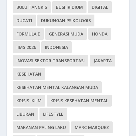
BULU TANGKIS
BUSI IRIDIUM
DIGITAL
DUCATI
DUKUNGAN PSIKOLOGIS
FORMULA E
GENERASI MUDA
HONDA
IIMS 2026
INDONESIA
INOVASI SEKTOR TRANSPORTASI
JAKARTA
KESEHATAN
KESEHATAN MENTAL KALANGAN MUDA
KRISIS IKLIM
KRISIS KESEHATAN MENTAL
LIBURAN
LIFESTYLE
MAKANAN PALING LAKU
MARC MARQUEZ