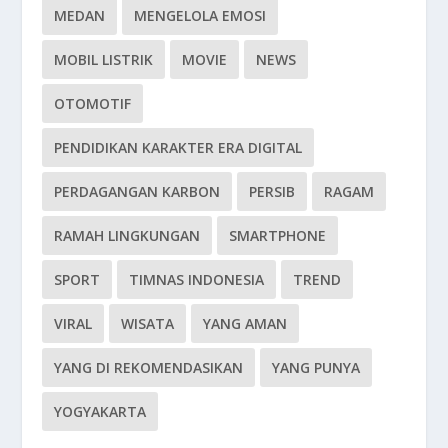
MEDAN
MENGELOLA EMOSI
MOBIL LISTRIK
MOVIE
NEWS
OTOMOTIF
PENDIDIKAN KARAKTER ERA DIGITAL
PERDAGANGAN KARBON
PERSIB
RAGAM
RAMAH LINGKUNGAN
SMARTPHONE
SPORT
TIMNAS INDONESIA
TREND
VIRAL
WISATA
YANG AMAN
YANG DI REKOMENDASIKAN
YANG PUNYA
YOGYAKARTA