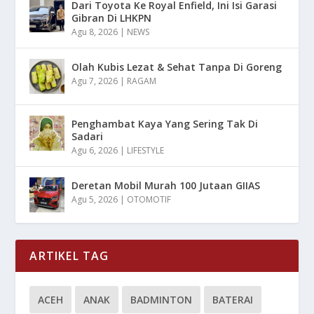
Dari Toyota Ke Royal Enfield, Ini Isi Garasi
Gibran Di LHKPN
Agu 8, 2026
|
NEWS
Olah Kubis Lezat & Sehat Tanpa Di Goreng
Agu 7, 2026
|
RAGAM
Penghambat Kaya Yang Sering Tak Di
Sadari
Agu 6, 2026
|
LIFESTYLE
Deretan Mobil Murah 100 Jutaan GIIAS
Agu 5, 2026
|
OTOMOTIF
ARTIKEL TAG
ACEH
ANAK
BADMINTON
BATERAI