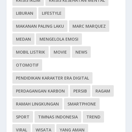
KRISIS IKLIM
KRISIS KESEHATAN MENTAL
LIBURAN
LIFESTYLE
MAKANAN PALING LAKU
MARC MARQUEZ
MEDAN
MENGELOLA EMOSI
MOBIL LISTRIK
MOVIE
NEWS
OTOMOTIF
PENDIDIKAN KARAKTER ERA DIGITAL
PERDAGANGAN KARBON
PERSIB
RAGAM
RAMAH LINGKUNGAN
SMARTPHONE
SPORT
TIMNAS INDONESIA
TREND
VIRAL
WISATA
YANG AMAN