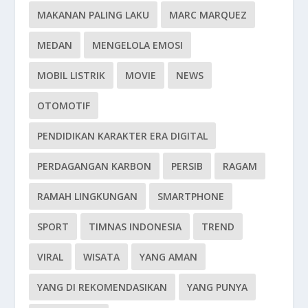
MAKANAN PALING LAKU
MARC MARQUEZ
MEDAN
MENGELOLA EMOSI
MOBIL LISTRIK
MOVIE
NEWS
OTOMOTIF
PENDIDIKAN KARAKTER ERA DIGITAL
PERDAGANGAN KARBON
PERSIB
RAGAM
RAMAH LINGKUNGAN
SMARTPHONE
SPORT
TIMNAS INDONESIA
TREND
VIRAL
WISATA
YANG AMAN
YANG DI REKOMENDASIKAN
YANG PUNYA