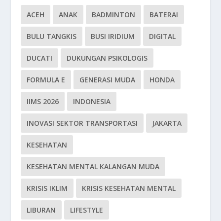
ACEH
ANAK
BADMINTON
BATERAI
BULU TANGKIS
BUSI IRIDIUM
DIGITAL
DUCATI
DUKUNGAN PSIKOLOGIS
FORMULA E
GENERASI MUDA
HONDA
IIMS 2026
INDONESIA
INOVASI SEKTOR TRANSPORTASI
JAKARTA
KESEHATAN
KESEHATAN MENTAL KALANGAN MUDA
KRISIS IKLIM
KRISIS KESEHATAN MENTAL
LIBURAN
LIFESTYLE