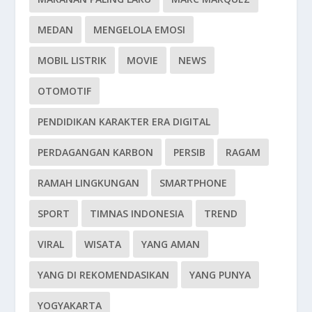
MEDAN
MENGELOLA EMOSI
MOBIL LISTRIK
MOVIE
NEWS
OTOMOTIF
PENDIDIKAN KARAKTER ERA DIGITAL
PERDAGANGAN KARBON
PERSIB
RAGAM
RAMAH LINGKUNGAN
SMARTPHONE
SPORT
TIMNAS INDONESIA
TREND
VIRAL
WISATA
YANG AMAN
YANG DI REKOMENDASIKAN
YANG PUNYA
YOGYAKARTA