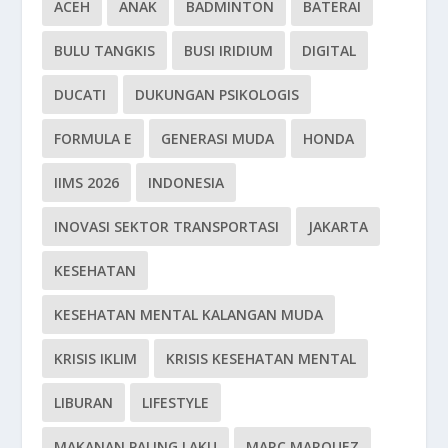
ACEH
ANAK
BADMINTON
BATERAI
BULU TANGKIS
BUSI IRIDIUM
DIGITAL
DUCATI
DUKUNGAN PSIKOLOGIS
FORMULA E
GENERASI MUDA
HONDA
IIMS 2026
INDONESIA
INOVASI SEKTOR TRANSPORTASI
JAKARTA
KESEHATAN
KESEHATAN MENTAL KALANGAN MUDA
KRISIS IKLIM
KRISIS KESEHATAN MENTAL
LIBURAN
LIFESTYLE
MAKANAN PALING LAKU
MARC MARQUEZ