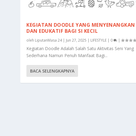
KEGIATAN DOODLE YANG MENYENANGKAN
DAN EDUKATIF BAGI SI KECIL
oleh
LiputanMasa 24
|
Jun 27, 2025
|
LIFESTYLE
|
0
|
Kegiatan Doodle Adalah Salah Satu Aktivitas Seni Yang
Sederhana Namun Penuh Manfaat Bagi...
BACA SELENGKAPNYA