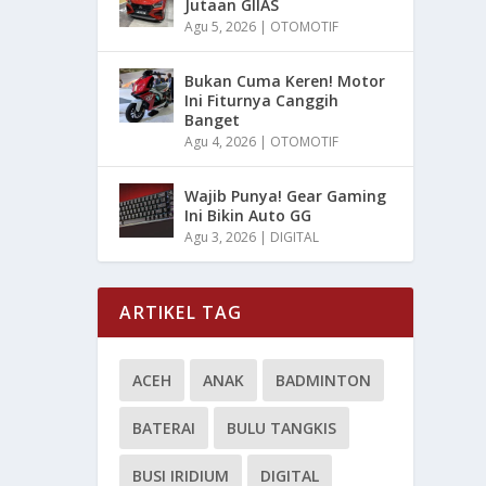
Jutaan GIIAS
Agu 5, 2026
|
OTOMOTIF
Bukan Cuma Keren! Motor
Ini Fiturnya Canggih
Banget
Agu 4, 2026
|
OTOMOTIF
Wajib Punya! Gear Gaming
Ini Bikin Auto GG
Agu 3, 2026
|
DIGITAL
ARTIKEL TAG
ACEH
ANAK
BADMINTON
BATERAI
BULU TANGKIS
BUSI IRIDIUM
DIGITAL