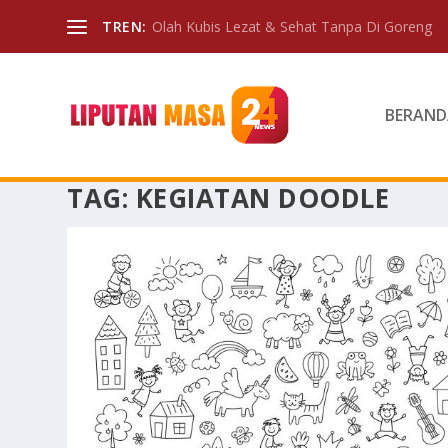
TREN:
Olah Kubis Lezat & Sehat Tanpa Di Goreng
BERAND
TAG:
KEGIATAN DOODLE