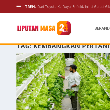
TREN:
Dari Toyota Ke Royal Enfield, Ini Isi Garasi Gibr
BERAND
TAG:
KEMBANGKAN PERTANI