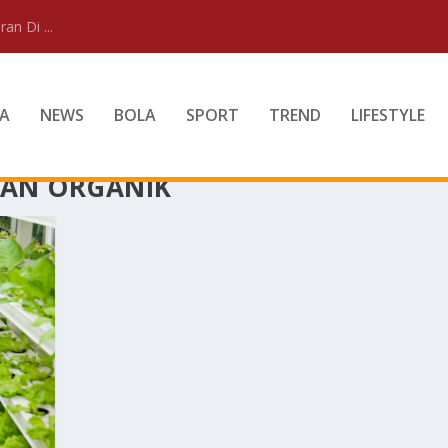
an Di ...
A
NEWS
BOLA
SPORT
TREND
LIFESTYLE
AN ORGANIK