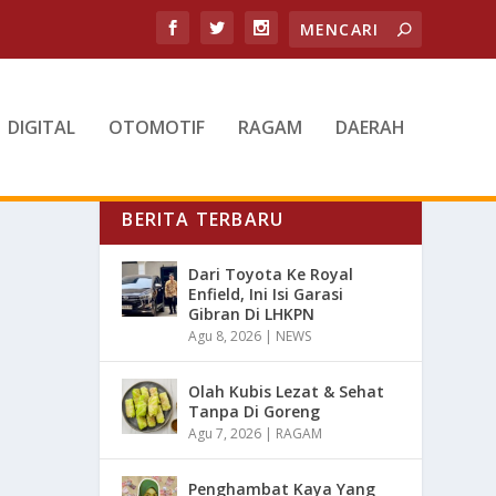
DIGITAL
OTOMOTIF
RAGAM
DAERAH
BERITA TERBARU
Dari Toyota Ke Royal
Enfield, Ini Isi Garasi
Gibran Di LHKPN
Agu 8, 2026
|
NEWS
Olah Kubis Lezat & Sehat
Tanpa Di Goreng
Agu 7, 2026
|
RAGAM
Penghambat Kaya Yang