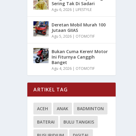
Sering Tak Di Sadari
Agu 6, 2026
|
LIFESTYLE
Deretan Mobil Murah 100
Jutaan GIIAS
Agu 5, 2026
|
OTOMOTIF
Bukan Cuma Keren! Motor
Ini Fiturnya Canggih
Banget
Agu 4, 2026
|
OTOMOTIF
ARTIKEL TAG
ACEH
ANAK
BADMINTON
BATERAI
BULU TANGKIS
BUSI IRIDIUM
DIGITAL