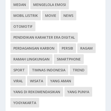
MEDAN
MENGELOLA EMOSI
MOBIL LISTRIK
MOVIE
NEWS
OTOMOTIF
PENDIDIKAN KARAKTER ERA DIGITAL
PERDAGANGAN KARBON
PERSIB
RAGAM
RAMAH LINGKUNGAN
SMARTPHONE
SPORT
TIMNAS INDONESIA
TREND
VIRAL
WISATA
YANG AMAN
YANG DI REKOMENDASIKAN
YANG PUNYA
YOGYAKARTA