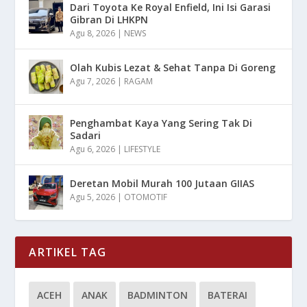
Dari Toyota Ke Royal Enfield, Ini Isi Garasi
Gibran Di LHKPN
Agu 8, 2026
|
NEWS
Olah Kubis Lezat & Sehat Tanpa Di Goreng
Agu 7, 2026
|
RAGAM
Penghambat Kaya Yang Sering Tak Di
Sadari
Agu 6, 2026
|
LIFESTYLE
Deretan Mobil Murah 100 Jutaan GIIAS
Agu 5, 2026
|
OTOMOTIF
ARTIKEL TAG
ACEH
ANAK
BADMINTON
BATERAI