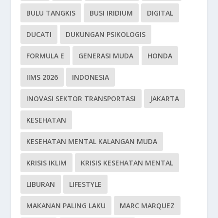
BULU TANGKIS
BUSI IRIDIUM
DIGITAL
DUCATI
DUKUNGAN PSIKOLOGIS
FORMULA E
GENERASI MUDA
HONDA
IIMS 2026
INDONESIA
INOVASI SEKTOR TRANSPORTASI
JAKARTA
KESEHATAN
KESEHATAN MENTAL KALANGAN MUDA
KRISIS IKLIM
KRISIS KESEHATAN MENTAL
LIBURAN
LIFESTYLE
MAKANAN PALING LAKU
MARC MARQUEZ