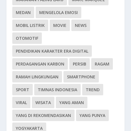
MEDAN
MENGELOLA EMOSI
MOBIL LISTRIK
MOVIE
NEWS
OTOMOTIF
PENDIDIKAN KARAKTER ERA DIGITAL
PERDAGANGAN KARBON
PERSIB
RAGAM
RAMAH LINGKUNGAN
SMARTPHONE
SPORT
TIMNAS INDONESIA
TREND
VIRAL
WISATA
YANG AMAN
YANG DI REKOMENDASIKAN
YANG PUNYA
YOGYAKARTA