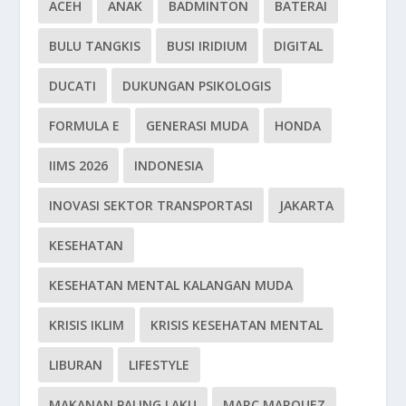
ACEH
ANAK
BADMINTON
BATERAI
BULU TANGKIS
BUSI IRIDIUM
DIGITAL
DUCATI
DUKUNGAN PSIKOLOGIS
FORMULA E
GENERASI MUDA
HONDA
IIMS 2026
INDONESIA
INOVASI SEKTOR TRANSPORTASI
JAKARTA
KESEHATAN
KESEHATAN MENTAL KALANGAN MUDA
KRISIS IKLIM
KRISIS KESEHATAN MENTAL
LIBURAN
LIFESTYLE
MAKANAN PALING LAKU
MARC MARQUEZ