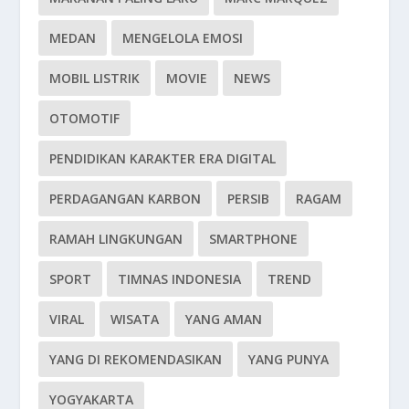
MEDAN
MENGELOLA EMOSI
MOBIL LISTRIK
MOVIE
NEWS
OTOMOTIF
PENDIDIKAN KARAKTER ERA DIGITAL
PERDAGANGAN KARBON
PERSIB
RAGAM
RAMAH LINGKUNGAN
SMARTPHONE
SPORT
TIMNAS INDONESIA
TREND
VIRAL
WISATA
YANG AMAN
YANG DI REKOMENDASIKAN
YANG PUNYA
YOGYAKARTA