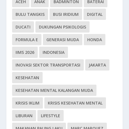
ACEH
ANAK
BADMINTON
BATERAI
BULU TANGKIS
BUSI IRIDIUM
DIGITAL
DUCATI
DUKUNGAN PSIKOLOGIS
FORMULA E
GENERASI MUDA
HONDA
IIMS 2026
INDONESIA
INOVASI SEKTOR TRANSPORTASI
JAKARTA
KESEHATAN
KESEHATAN MENTAL KALANGAN MUDA
KRISIS IKLIM
KRISIS KESEHATAN MENTAL
LIBURAN
LIFESTYLE
MAKANAN PALING LAKU
MARC MARQUEZ