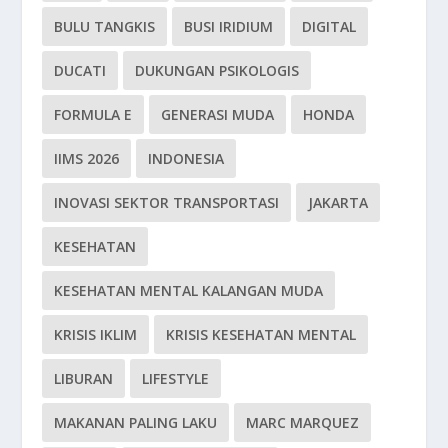
BULU TANGKIS
BUSI IRIDIUM
DIGITAL
DUCATI
DUKUNGAN PSIKOLOGIS
FORMULA E
GENERASI MUDA
HONDA
IIMS 2026
INDONESIA
INOVASI SEKTOR TRANSPORTASI
JAKARTA
KESEHATAN
KESEHATAN MENTAL KALANGAN MUDA
KRISIS IKLIM
KRISIS KESEHATAN MENTAL
LIBURAN
LIFESTYLE
MAKANAN PALING LAKU
MARC MARQUEZ