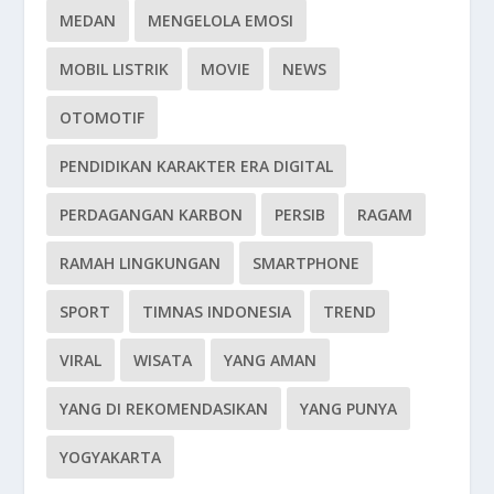
MEDAN
MENGELOLA EMOSI
MOBIL LISTRIK
MOVIE
NEWS
OTOMOTIF
PENDIDIKAN KARAKTER ERA DIGITAL
PERDAGANGAN KARBON
PERSIB
RAGAM
RAMAH LINGKUNGAN
SMARTPHONE
SPORT
TIMNAS INDONESIA
TREND
VIRAL
WISATA
YANG AMAN
YANG DI REKOMENDASIKAN
YANG PUNYA
YOGYAKARTA