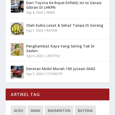
Dari Toyota Ke Royal Enfield, Ini Isi Garasi
Gibran Di LHKPN
Agu 8, 2026
|
NEWS
Olah Kubis Lezat & Sehat Tanpa Di Goreng
Agu 7, 2026
|
RAGAM
Penghambat Kaya Yang Sering Tak Di
Sadari
Agu 6, 2026
|
LIFESTYLE
Deretan Mobil Murah 100 Jutaan GIIAS
Agu 5, 2026
|
OTOMOTIF
ARTIKEL TAG
ACEH
ANAK
BADMINTON
BATERAI