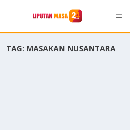
TAG:
MASAKAN NUSANTARA
SOP IGA VIRAL: TREN KULINER RUMAH DI