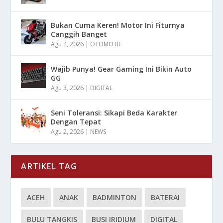
Bukan Cuma Keren! Motor Ini Fiturnya
Canggih Banget
Agu 4, 2026
|
OTOMOTIF
Wajib Punya! Gear Gaming Ini Bikin Auto
GG
Agu 3, 2026
|
DIGITAL
Seni Toleransi: Sikapi Beda Karakter
Dengan Tepat
Agu 2, 2026
|
NEWS
ARTIKEL TAG
ACEH
ANAK
BADMINTON
BATERAI
BULU TANGKIS
BUSI IRIDIUM
DIGITAL