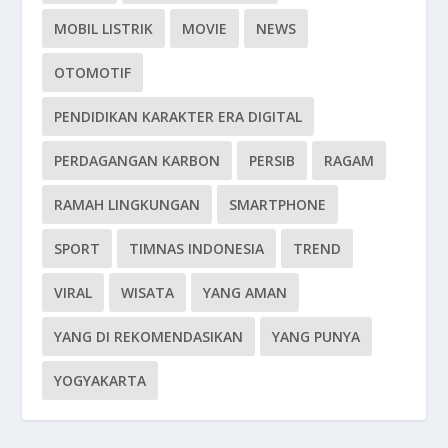
MOBIL LISTRIK
MOVIE
NEWS
OTOMOTIF
PENDIDIKAN KARAKTER ERA DIGITAL
PERDAGANGAN KARBON
PERSIB
RAGAM
RAMAH LINGKUNGAN
SMARTPHONE
SPORT
TIMNAS INDONESIA
TREND
VIRAL
WISATA
YANG AMAN
YANG DI REKOMENDASIKAN
YANG PUNYA
YOGYAKARTA