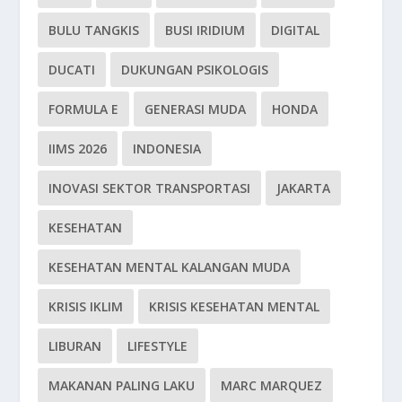
BULU TANGKIS
BUSI IRIDIUM
DIGITAL
DUCATI
DUKUNGAN PSIKOLOGIS
FORMULA E
GENERASI MUDA
HONDA
IIMS 2026
INDONESIA
INOVASI SEKTOR TRANSPORTASI
JAKARTA
KESEHATAN
KESEHATAN MENTAL KALANGAN MUDA
KRISIS IKLIM
KRISIS KESEHATAN MENTAL
LIBURAN
LIFESTYLE
MAKANAN PALING LAKU
MARC MARQUEZ