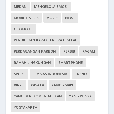
MEDAN
MENGELOLA EMOSI
MOBIL LISTRIK
MOVIE
NEWS
OTOMOTIF
PENDIDIKAN KARAKTER ERA DIGITAL
PERDAGANGAN KARBON
PERSIB
RAGAM
RAMAH LINGKUNGAN
SMARTPHONE
SPORT
TIMNAS INDONESIA
TREND
VIRAL
WISATA
YANG AMAN
YANG DI REKOMENDASIKAN
YANG PUNYA
YOGYAKARTA