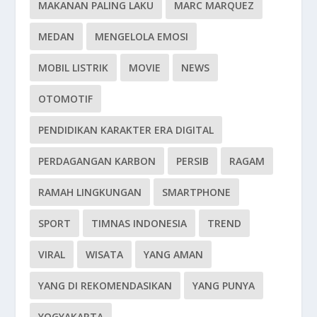
MAKANAN PALING LAKU
MARC MARQUEZ
MEDAN
MENGELOLA EMOSI
MOBIL LISTRIK
MOVIE
NEWS
OTOMOTIF
PENDIDIKAN KARAKTER ERA DIGITAL
PERDAGANGAN KARBON
PERSIB
RAGAM
RAMAH LINGKUNGAN
SMARTPHONE
SPORT
TIMNAS INDONESIA
TREND
VIRAL
WISATA
YANG AMAN
YANG DI REKOMENDASIKAN
YANG PUNYA
YOGYAKARTA