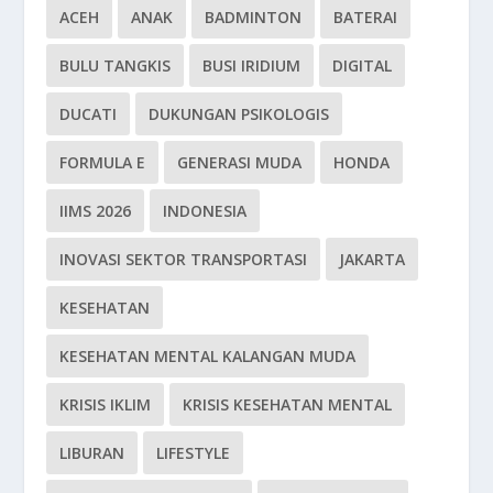
ACEH
ANAK
BADMINTON
BATERAI
BULU TANGKIS
BUSI IRIDIUM
DIGITAL
DUCATI
DUKUNGAN PSIKOLOGIS
FORMULA E
GENERASI MUDA
HONDA
IIMS 2026
INDONESIA
INOVASI SEKTOR TRANSPORTASI
JAKARTA
KESEHATAN
KESEHATAN MENTAL KALANGAN MUDA
KRISIS IKLIM
KRISIS KESEHATAN MENTAL
LIBURAN
LIFESTYLE