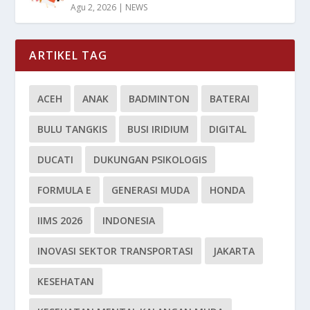
Agu 2, 2026
|
NEWS
ARTIKEL TAG
ACEH
ANAK
BADMINTON
BATERAI
BULU TANGKIS
BUSI IRIDIUM
DIGITAL
DUCATI
DUKUNGAN PSIKOLOGIS
FORMULA E
GENERASI MUDA
HONDA
IIMS 2026
INDONESIA
INOVASI SEKTOR TRANSPORTASI
JAKARTA
KESEHATAN