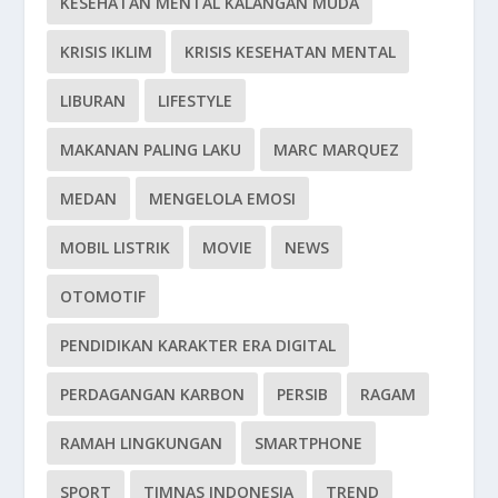
KESEHATAN MENTAL KALANGAN MUDA
KRISIS IKLIM
KRISIS KESEHATAN MENTAL
LIBURAN
LIFESTYLE
MAKANAN PALING LAKU
MARC MARQUEZ
MEDAN
MENGELOLA EMOSI
MOBIL LISTRIK
MOVIE
NEWS
OTOMOTIF
PENDIDIKAN KARAKTER ERA DIGITAL
PERDAGANGAN KARBON
PERSIB
RAGAM
RAMAH LINGKUNGAN
SMARTPHONE
SPORT
TIMNAS INDONESIA
TREND