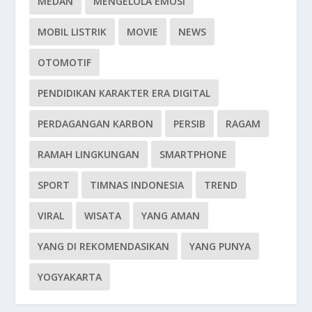
MEDAN
MENGELOLA EMOSI
MOBIL LISTRIK
MOVIE
NEWS
OTOMOTIF
PENDIDIKAN KARAKTER ERA DIGITAL
PERDAGANGAN KARBON
PERSIB
RAGAM
RAMAH LINGKUNGAN
SMARTPHONE
SPORT
TIMNAS INDONESIA
TREND
VIRAL
WISATA
YANG AMAN
YANG DI REKOMENDASIKAN
YANG PUNYA
YOGYAKARTA