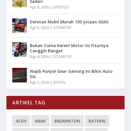
Sadari
Agu 6, 2026
|
LIFESTYLE
Deretan Mobil Murah 100 Jutaan GIIAS
Agu 5, 2026
|
OTOMOTIF
Bukan Cuma Keren! Motor Ini Fiturnya
Canggih Banget
Agu 4, 2026
|
OTOMOTIF
Wajib Punya! Gear Gaming Ini Bikin Auto
GG
Agu 3, 2026
|
DIGITAL
ARTIKEL TAG
ACEH
ANAK
BADMINTON
BATERAI