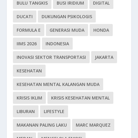
BULU TANGKIS
BUSI IRIDIUM
DIGITAL
DUCATI
DUKUNGAN PSIKOLOGIS
FORMULA E
GENERASI MUDA
HONDA
IIMS 2026
INDONESIA
INOVASI SEKTOR TRANSPORTASI
JAKARTA
KESEHATAN
KESEHATAN MENTAL KALANGAN MUDA
KRISIS IKLIM
KRISIS KESEHATAN MENTAL
LIBURAN
LIFESTYLE
MAKANAN PALING LAKU
MARC MARQUEZ