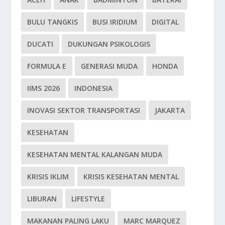
BULU TANGKIS
BUSI IRIDIUM
DIGITAL
DUCATI
DUKUNGAN PSIKOLOGIS
FORMULA E
GENERASI MUDA
HONDA
IIMS 2026
INDONESIA
INOVASI SEKTOR TRANSPORTASI
JAKARTA
KESEHATAN
KESEHATAN MENTAL KALANGAN MUDA
KRISIS IKLIM
KRISIS KESEHATAN MENTAL
LIBURAN
LIFESTYLE
MAKANAN PALING LAKU
MARC MARQUEZ