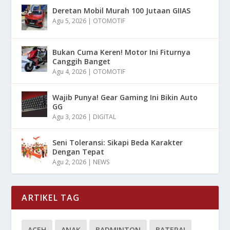
Deretan Mobil Murah 100 Jutaan GIIAS
Agu 5, 2026
|
OTOMOTIF
Bukan Cuma Keren! Motor Ini Fiturnya
Canggih Banget
Agu 4, 2026
|
OTOMOTIF
Wajib Punya! Gear Gaming Ini Bikin Auto
GG
Agu 3, 2026
|
DIGITAL
Seni Toleransi: Sikapi Beda Karakter
Dengan Tepat
Agu 2, 2026
|
NEWS
ARTIKEL TAG
ACEH
ANAK
BADMINTON
BATERAI