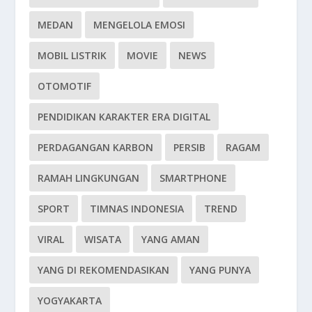
MEDAN
MENGELOLA EMOSI
MOBIL LISTRIK
MOVIE
NEWS
OTOMOTIF
PENDIDIKAN KARAKTER ERA DIGITAL
PERDAGANGAN KARBON
PERSIB
RAGAM
RAMAH LINGKUNGAN
SMARTPHONE
SPORT
TIMNAS INDONESIA
TREND
VIRAL
WISATA
YANG AMAN
YANG DI REKOMENDASIKAN
YANG PUNYA
YOGYAKARTA