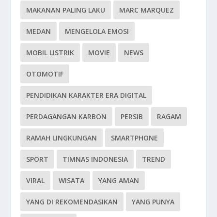
MAKANAN PALING LAKU
MARC MARQUEZ
MEDAN
MENGELOLA EMOSI
MOBIL LISTRIK
MOVIE
NEWS
OTOMOTIF
PENDIDIKAN KARAKTER ERA DIGITAL
PERDAGANGAN KARBON
PERSIB
RAGAM
RAMAH LINGKUNGAN
SMARTPHONE
SPORT
TIMNAS INDONESIA
TREND
VIRAL
WISATA
YANG AMAN
YANG DI REKOMENDASIKAN
YANG PUNYA