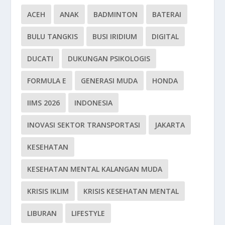
ACEH
ANAK
BADMINTON
BATERAI
BULU TANGKIS
BUSI IRIDIUM
DIGITAL
DUCATI
DUKUNGAN PSIKOLOGIS
FORMULA E
GENERASI MUDA
HONDA
IIMS 2026
INDONESIA
INOVASI SEKTOR TRANSPORTASI
JAKARTA
KESEHATAN
KESEHATAN MENTAL KALANGAN MUDA
KRISIS IKLIM
KRISIS KESEHATAN MENTAL
LIBURAN
LIFESTYLE