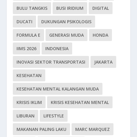
BULU TANGKIS
BUSI IRIDIUM
DIGITAL
DUCATI
DUKUNGAN PSIKOLOGIS
FORMULA E
GENERASI MUDA
HONDA
IIMS 2026
INDONESIA
INOVASI SEKTOR TRANSPORTASI
JAKARTA
KESEHATAN
KESEHATAN MENTAL KALANGAN MUDA
KRISIS IKLIM
KRISIS KESEHATAN MENTAL
LIBURAN
LIFESTYLE
MAKANAN PALING LAKU
MARC MARQUEZ