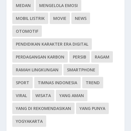
MEDAN
MENGELOLA EMOSI
MOBIL LISTRIK
MOVIE
NEWS
OTOMOTIF
PENDIDIKAN KARAKTER ERA DIGITAL
PERDAGANGAN KARBON
PERSIB
RAGAM
RAMAH LINGKUNGAN
SMARTPHONE
SPORT
TIMNAS INDONESIA
TREND
VIRAL
WISATA
YANG AMAN
YANG DI REKOMENDASIKAN
YANG PUNYA
YOGYAKARTA