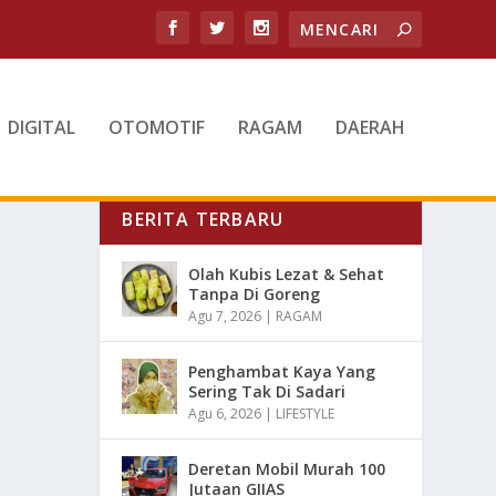
DIGITAL
OTOMOTIF
RAGAM
DAERAH
BERITA TERBARU
Olah Kubis Lezat & Sehat
Tanpa Di Goreng
Agu 7, 2026
|
RAGAM
Penghambat Kaya Yang
Sering Tak Di Sadari
Agu 6, 2026
|
LIFESTYLE
Deretan Mobil Murah 100
Jutaan GIIAS