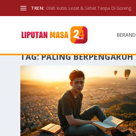
TREN:
Olah Kubis Lezat & Sehat Tanpa Di Goreng
BERAND
TAG:
PALING BERPENGARUH