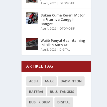
Agu 5, 2026
|
OTOMOTIF
Bukan Cuma Keren! Motor
Ini Fiturnya Canggih
Banget
Agu 4, 2026
|
OTOMOTIF
Wajib Punya! Gear Gaming
Ini Bikin Auto GG
Agu 3, 2026
|
DIGITAL
ARTIKEL TAG
ACEH
ANAK
BADMINTON
BATERAI
BULU TANGKIS
BUSI IRIDIUM
DIGITAL