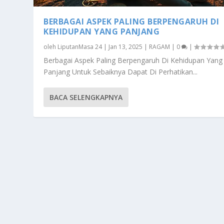
BERBAGAI ASPEK PALING BERPENGARUH DI
KEHIDUPAN YANG PANJANG
oleh
LiputanMasa 24
|
Jan 13, 2025
|
RAGAM
|
0
|
Berbagai Aspek Paling Berpengaruh Di Kehidupan Yang
Panjang Untuk Sebaiknya Dapat Di Perhatikan...
BACA SELENGKAPNYA