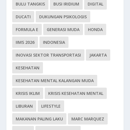
BULU TANGKIS
BUSI IRIDIUM
DIGITAL
DUCATI
DUKUNGAN PSIKOLOGIS
FORMULA E
GENERASI MUDA
HONDA
IIMS 2026
INDONESIA
INOVASI SEKTOR TRANSPORTASI
JAKARTA
KESEHATAN
KESEHATAN MENTAL KALANGAN MUDA
KRISIS IKLIM
KRISIS KESEHATAN MENTAL
LIBURAN
LIFESTYLE
MAKANAN PALING LAKU
MARC MARQUEZ