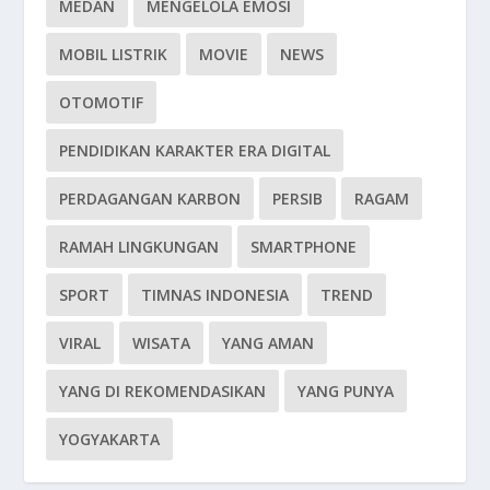
MEDAN
MENGELOLA EMOSI
MOBIL LISTRIK
MOVIE
NEWS
OTOMOTIF
PENDIDIKAN KARAKTER ERA DIGITAL
PERDAGANGAN KARBON
PERSIB
RAGAM
RAMAH LINGKUNGAN
SMARTPHONE
SPORT
TIMNAS INDONESIA
TREND
VIRAL
WISATA
YANG AMAN
YANG DI REKOMENDASIKAN
YANG PUNYA
YOGYAKARTA