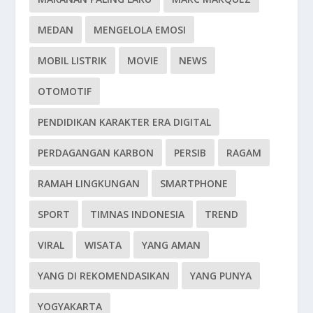
MEDAN
MENGELOLA EMOSI
MOBIL LISTRIK
MOVIE
NEWS
OTOMOTIF
PENDIDIKAN KARAKTER ERA DIGITAL
PERDAGANGAN KARBON
PERSIB
RAGAM
RAMAH LINGKUNGAN
SMARTPHONE
SPORT
TIMNAS INDONESIA
TREND
VIRAL
WISATA
YANG AMAN
YANG DI REKOMENDASIKAN
YANG PUNYA
YOGYAKARTA