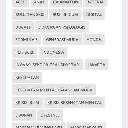
ACEH
ANAK
BADMINTON
BATERAI
BULU TANGKIS
BUSI IRIDIUM
DIGITAL
DUCATI
DUKUNGAN PSIKOLOGIS
FORMULA E
GENERASI MUDA
HONDA
IIMS 2026
INDONESIA
INOVASI SEKTOR TRANSPORTASI
JAKARTA
KESEHATAN
KESEHATAN MENTAL KALANGAN MUDA
KRISIS IKLIM
KRISIS KESEHATAN MENTAL
LIBURAN
LIFESTYLE
MAKANAN PALING LAKU
MARC MARQUEZ