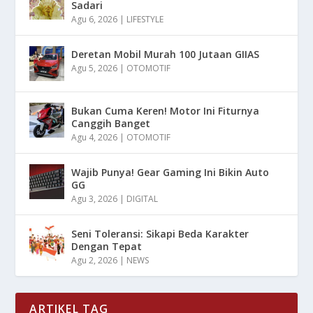
Sadari
Agu 6, 2026
|
LIFESTYLE
Deretan Mobil Murah 100 Jutaan GIIAS
Agu 5, 2026
|
OTOMOTIF
Bukan Cuma Keren! Motor Ini Fiturnya
Canggih Banget
Agu 4, 2026
|
OTOMOTIF
Wajib Punya! Gear Gaming Ini Bikin Auto
GG
Agu 3, 2026
|
DIGITAL
Seni Toleransi: Sikapi Beda Karakter
Dengan Tepat
Agu 2, 2026
|
NEWS
ARTIKEL TAG