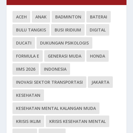
ACEH
ANAK
BADMINTON
BATERAI
BULU TANGKIS
BUSI IRIDIUM
DIGITAL
DUCATI
DUKUNGAN PSIKOLOGIS
FORMULA E
GENERASI MUDA
HONDA
IIMS 2026
INDONESIA
INOVASI SEKTOR TRANSPORTASI
JAKARTA
KESEHATAN
KESEHATAN MENTAL KALANGAN MUDA
KRISIS IKLIM
KRISIS KESEHATAN MENTAL