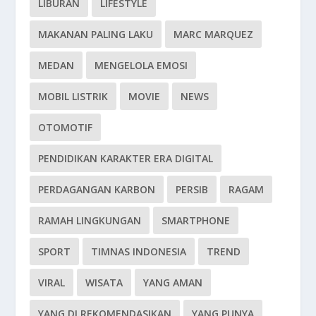
LIBURAN
LIFESTYLE
MAKANAN PALING LAKU
MARC MARQUEZ
MEDAN
MENGELOLA EMOSI
MOBIL LISTRIK
MOVIE
NEWS
OTOMOTIF
PENDIDIKAN KARAKTER ERA DIGITAL
PERDAGANGAN KARBON
PERSIB
RAGAM
RAMAH LINGKUNGAN
SMARTPHONE
SPORT
TIMNAS INDONESIA
TREND
VIRAL
WISATA
YANG AMAN
YANG DI REKOMENDASIKAN
YANG PUNYA