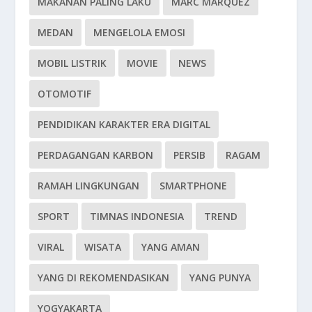
MAKANAN PALING LAKU
MARC MARQUEZ
MEDAN
MENGELOLA EMOSI
MOBIL LISTRIK
MOVIE
NEWS
OTOMOTIF
PENDIDIKAN KARAKTER ERA DIGITAL
PERDAGANGAN KARBON
PERSIB
RAGAM
RAMAH LINGKUNGAN
SMARTPHONE
SPORT
TIMNAS INDONESIA
TREND
VIRAL
WISATA
YANG AMAN
YANG DI REKOMENDASIKAN
YANG PUNYA
YOGYAKARTA