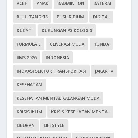
ACEH
ANAK
BADMINTON
BATERAI
BULU TANGKIS
BUSI IRIDIUM
DIGITAL
DUCATI
DUKUNGAN PSIKOLOGIS
FORMULA E
GENERASI MUDA
HONDA
IIMS 2026
INDONESIA
INOVASI SEKTOR TRANSPORTASI
JAKARTA
KESEHATAN
KESEHATAN MENTAL KALANGAN MUDA
KRISIS IKLIM
KRISIS KESEHATAN MENTAL
LIBURAN
LIFESTYLE