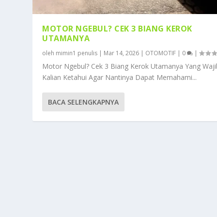
MOTOR NGEBUL? CEK 3 BIANG KEROK
UTAMANYA
oleh
mimin1 penulis
|
Mar 14, 2026
|
OTOMOTIF
|
0
|
Motor Ngebul? Cek 3 Biang Kerok Utamanya Yang Waji
Kalian Ketahui Agar Nantinya Dapat Memahami...
BACA SELENGKAPNYA