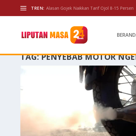
TREN:
Alasan Gojek Naikkan Tarif Ojol 8-15 Persen
BERAND
TAG:
PENYEBAB MOTOR NGE