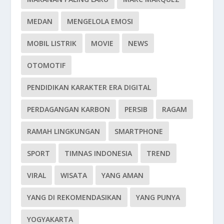
MEDAN
MENGELOLA EMOSI
MOBIL LISTRIK
MOVIE
NEWS
OTOMOTIF
PENDIDIKAN KARAKTER ERA DIGITAL
PERDAGANGAN KARBON
PERSIB
RAGAM
RAMAH LINGKUNGAN
SMARTPHONE
SPORT
TIMNAS INDONESIA
TREND
VIRAL
WISATA
YANG AMAN
YANG DI REKOMENDASIKAN
YANG PUNYA
YOGYAKARTA