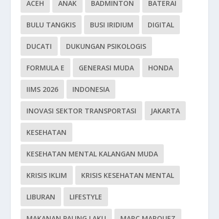
ACEH
ANAK
BADMINTON
BATERAI
BULU TANGKIS
BUSI IRIDIUM
DIGITAL
DUCATI
DUKUNGAN PSIKOLOGIS
FORMULA E
GENERASI MUDA
HONDA
IIMS 2026
INDONESIA
INOVASI SEKTOR TRANSPORTASI
JAKARTA
KESEHATAN
KESEHATAN MENTAL KALANGAN MUDA
KRISIS IKLIM
KRISIS KESEHATAN MENTAL
LIBURAN
LIFESTYLE
MAKANAN PALING LAKU
MARC MARQUEZ