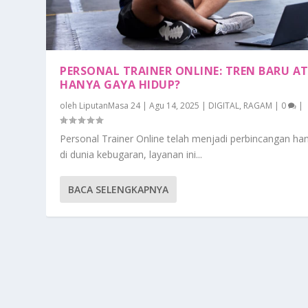
PERSONAL TRAINER ONLINE: TREN BARU A
HANYA GAYA HIDUP?
oleh
LiputanMasa 24
|
Agu 14, 2025
|
DIGITAL
,
RAGAM
|
0
|
Personal Trainer Online telah menjadi perbincangan ha
di dunia kebugaran, layanan ini...
BACA SELENGKAPNYA