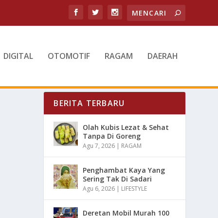
DIGITAL
OTOMOTIF
RAGAM
DAERAH
BERITA TERBARU
Olah Kubis Lezat & Sehat
Tanpa Di Goreng
Agu 7, 2026
|
RAGAM
Penghambat Kaya Yang
Sering Tak Di Sadari
Agu 6, 2026
|
LIFESTYLE
Deretan Mobil Murah 100