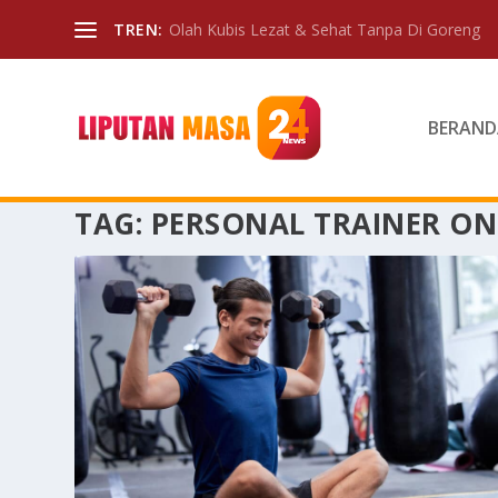
TREN:
Olah Kubis Lezat & Sehat Tanpa Di Goreng
BERAND
TAG:
PERSONAL TRAINER ON