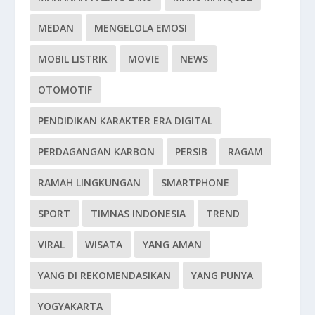
MEDAN
MENGELOLA EMOSI
MOBIL LISTRIK
MOVIE
NEWS
OTOMOTIF
PENDIDIKAN KARAKTER ERA DIGITAL
PERDAGANGAN KARBON
PERSIB
RAGAM
RAMAH LINGKUNGAN
SMARTPHONE
SPORT
TIMNAS INDONESIA
TREND
VIRAL
WISATA
YANG AMAN
YANG DI REKOMENDASIKAN
YANG PUNYA
YOGYAKARTA