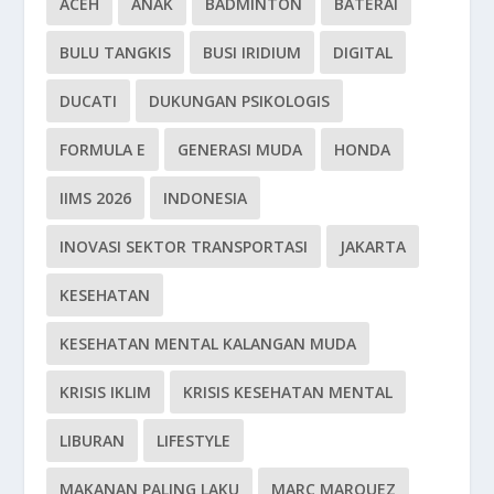
ACEH
ANAK
BADMINTON
BATERAI
BULU TANGKIS
BUSI IRIDIUM
DIGITAL
DUCATI
DUKUNGAN PSIKOLOGIS
FORMULA E
GENERASI MUDA
HONDA
IIMS 2026
INDONESIA
INOVASI SEKTOR TRANSPORTASI
JAKARTA
KESEHATAN
KESEHATAN MENTAL KALANGAN MUDA
KRISIS IKLIM
KRISIS KESEHATAN MENTAL
LIBURAN
LIFESTYLE
MAKANAN PALING LAKU
MARC MARQUEZ