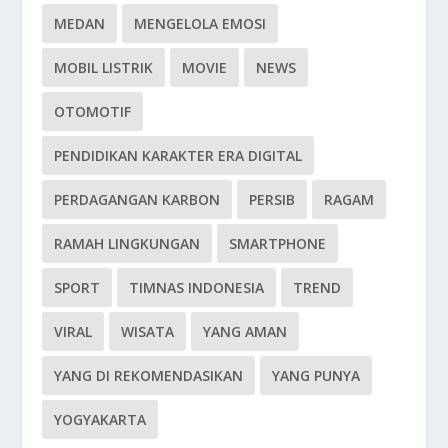
MEDAN
MENGELOLA EMOSI
MOBIL LISTRIK
MOVIE
NEWS
OTOMOTIF
PENDIDIKAN KARAKTER ERA DIGITAL
PERDAGANGAN KARBON
PERSIB
RAGAM
RAMAH LINGKUNGAN
SMARTPHONE
SPORT
TIMNAS INDONESIA
TREND
VIRAL
WISATA
YANG AMAN
YANG DI REKOMENDASIKAN
YANG PUNYA
YOGYAKARTA