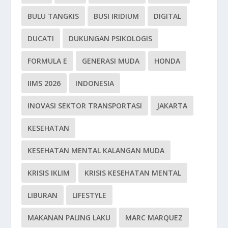
BULU TANGKIS
BUSI IRIDIUM
DIGITAL
DUCATI
DUKUNGAN PSIKOLOGIS
FORMULA E
GENERASI MUDA
HONDA
IIMS 2026
INDONESIA
INOVASI SEKTOR TRANSPORTASI
JAKARTA
KESEHATAN
KESEHATAN MENTAL KALANGAN MUDA
KRISIS IKLIM
KRISIS KESEHATAN MENTAL
LIBURAN
LIFESTYLE
MAKANAN PALING LAKU
MARC MARQUEZ