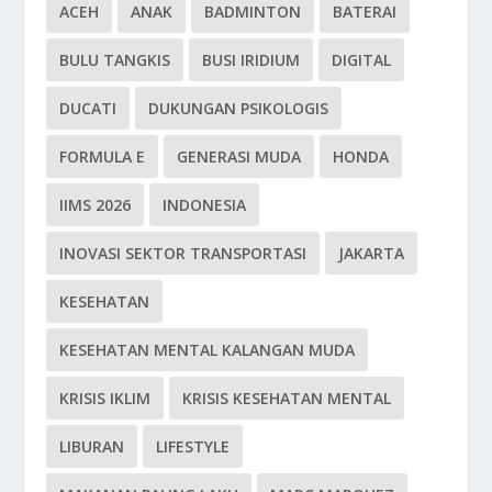
ACEH
ANAK
BADMINTON
BATERAI
BULU TANGKIS
BUSI IRIDIUM
DIGITAL
DUCATI
DUKUNGAN PSIKOLOGIS
FORMULA E
GENERASI MUDA
HONDA
IIMS 2026
INDONESIA
INOVASI SEKTOR TRANSPORTASI
JAKARTA
KESEHATAN
KESEHATAN MENTAL KALANGAN MUDA
KRISIS IKLIM
KRISIS KESEHATAN MENTAL
LIBURAN
LIFESTYLE