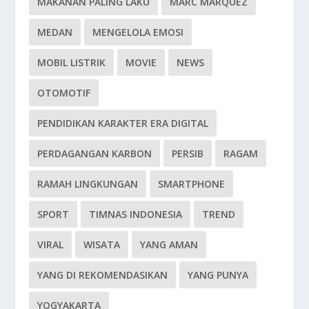
MAKANAN PALING LAKU
MARC MARQUEZ
MEDAN
MENGELOLA EMOSI
MOBIL LISTRIK
MOVIE
NEWS
OTOMOTIF
PENDIDIKAN KARAKTER ERA DIGITAL
PERDAGANGAN KARBON
PERSIB
RAGAM
RAMAH LINGKUNGAN
SMARTPHONE
SPORT
TIMNAS INDONESIA
TREND
VIRAL
WISATA
YANG AMAN
YANG DI REKOMENDASIKAN
YANG PUNYA
YOGYAKARTA