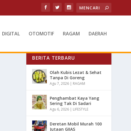
DIGITAL
OTOMOTIF
RAGAM
DAERAH
BERITA TERBARU
Olah Kubis Lezat & Sehat
Tanpa Di Goreng
Agu 7, 2026
|
RAGAM
Penghambat Kaya Yang
Sering Tak Di Sadari
Agu 6, 2026
|
LIFESTYLE
Deretan Mobil Murah 100
Jutaan GIIAS