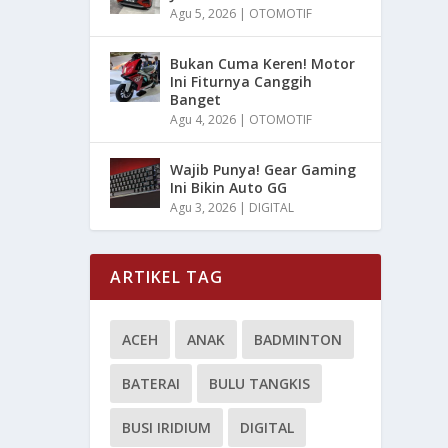
Agu 5, 2026
|
OTOMOTIF
Bukan Cuma Keren! Motor
Ini Fiturnya Canggih
Banget
Agu 4, 2026
|
OTOMOTIF
Wajib Punya! Gear Gaming
Ini Bikin Auto GG
Agu 3, 2026
|
DIGITAL
ARTIKEL TAG
ACEH
ANAK
BADMINTON
BATERAI
BULU TANGKIS
BUSI IRIDIUM
DIGITAL