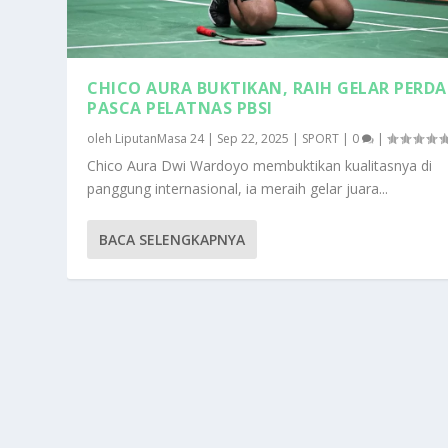
CHICO AURA BUKTIKAN, RAIH GELAR PERD
PASCA PELATNAS PBSI
oleh
LiputanMasa 24
|
Sep 22, 2025
|
SPORT
|
0
|
Chico Aura Dwi Wardoyo membuktikan kualitasnya di
panggung internasional, ia meraih gelar juara...
BACA SELENGKAPNYA