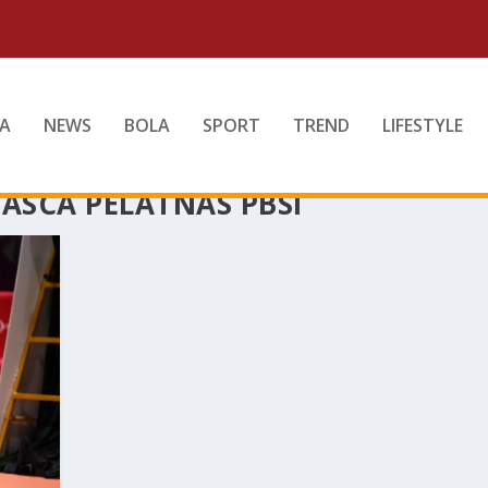
A
NEWS
BOLA
SPORT
TREND
LIFESTYLE
ASCA PELATNAS PBSI