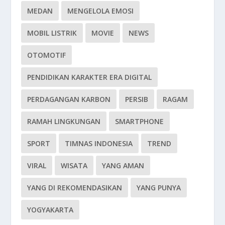
MEDAN
MENGELOLA EMOSI
MOBIL LISTRIK
MOVIE
NEWS
OTOMOTIF
PENDIDIKAN KARAKTER ERA DIGITAL
PERDAGANGAN KARBON
PERSIB
RAGAM
RAMAH LINGKUNGAN
SMARTPHONE
SPORT
TIMNAS INDONESIA
TREND
VIRAL
WISATA
YANG AMAN
YANG DI REKOMENDASIKAN
YANG PUNYA
YOGYAKARTA