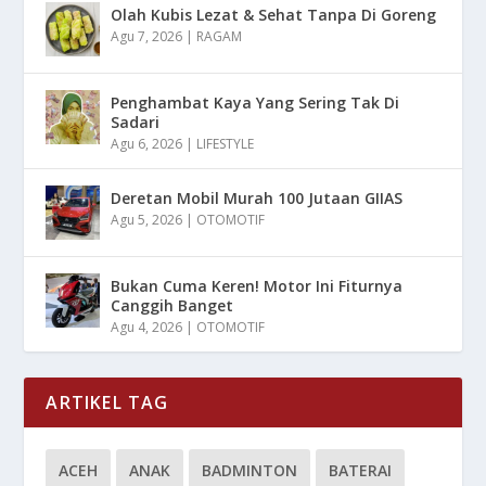
Olah Kubis Lezat & Sehat Tanpa Di Goreng
Agu 7, 2026
|
RAGAM
Penghambat Kaya Yang Sering Tak Di
Sadari
Agu 6, 2026
|
LIFESTYLE
Deretan Mobil Murah 100 Jutaan GIIAS
Agu 5, 2026
|
OTOMOTIF
Bukan Cuma Keren! Motor Ini Fiturnya
Canggih Banget
Agu 4, 2026
|
OTOMOTIF
ARTIKEL TAG
ACEH
ANAK
BADMINTON
BATERAI