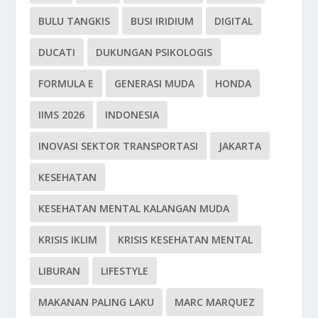
BULU TANGKIS
BUSI IRIDIUM
DIGITAL
DUCATI
DUKUNGAN PSIKOLOGIS
FORMULA E
GENERASI MUDA
HONDA
IIMS 2026
INDONESIA
INOVASI SEKTOR TRANSPORTASI
JAKARTA
KESEHATAN
KESEHATAN MENTAL KALANGAN MUDA
KRISIS IKLIM
KRISIS KESEHATAN MENTAL
LIBURAN
LIFESTYLE
MAKANAN PALING LAKU
MARC MARQUEZ