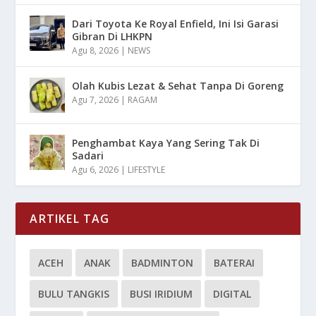
Dari Toyota Ke Royal Enfield, Ini Isi Garasi
Gibran Di LHKPN
Agu 8, 2026
|
NEWS
Olah Kubis Lezat & Sehat Tanpa Di Goreng
Agu 7, 2026
|
RAGAM
Penghambat Kaya Yang Sering Tak Di
Sadari
Agu 6, 2026
|
LIFESTYLE
ARTIKEL TAG
ACEH
ANAK
BADMINTON
BATERAI
BULU TANGKIS
BUSI IRIDIUM
DIGITAL