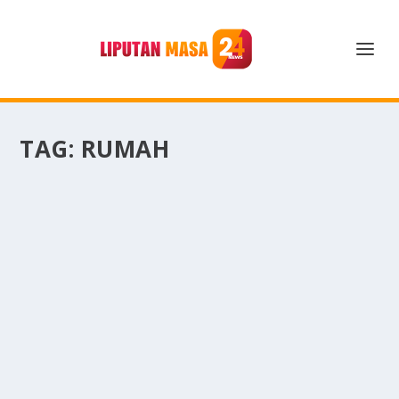
TAG:
RUMAH
MENGATUR RUMAH AGAR LEBIH COZY
DAN INSTAGRAMABLE