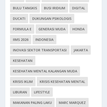
BULU TANGKIS
BUSI IRIDIUM
DIGITAL
DUCATI
DUKUNGAN PSIKOLOGIS
FORMULA E
GENERASI MUDA
HONDA
IIMS 2026
INDONESIA
INOVASI SEKTOR TRANSPORTASI
JAKARTA
KESEHATAN
KESEHATAN MENTAL KALANGAN MUDA
KRISIS IKLIM
KRISIS KESEHATAN MENTAL
LIBURAN
LIFESTYLE
MAKANAN PALING LAKU
MARC MARQUEZ