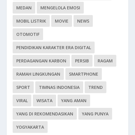
MEDAN
MENGELOLA EMOSI
MOBIL LISTRIK
MOVIE
NEWS
OTOMOTIF
PENDIDIKAN KARAKTER ERA DIGITAL
PERDAGANGAN KARBON
PERSIB
RAGAM
RAMAH LINGKUNGAN
SMARTPHONE
SPORT
TIMNAS INDONESIA
TREND
VIRAL
WISATA
YANG AMAN
YANG DI REKOMENDASIKAN
YANG PUNYA
YOGYAKARTA