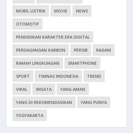
MOBIL LISTRIK
MOVIE
NEWS
OTOMOTIF
PENDIDIKAN KARAKTER ERA DIGITAL
PERDAGANGAN KARBON
PERSIB
RAGAM
RAMAH LINGKUNGAN
SMARTPHONE
SPORT
TIMNAS INDONESIA
TREND
VIRAL
WISATA
YANG AMAN
YANG DI REKOMENDASIKAN
YANG PUNYA
YOGYAKARTA