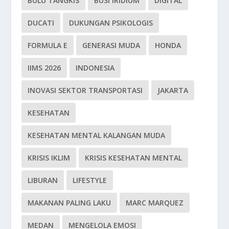
BULU TANGKIS
BUSI IRIDIUM
DIGITAL
DUCATI
DUKUNGAN PSIKOLOGIS
FORMULA E
GENERASI MUDA
HONDA
IIMS 2026
INDONESIA
INOVASI SEKTOR TRANSPORTASI
JAKARTA
KESEHATAN
KESEHATAN MENTAL KALANGAN MUDA
KRISIS IKLIM
KRISIS KESEHATAN MENTAL
LIBURAN
LIFESTYLE
MAKANAN PALING LAKU
MARC MARQUEZ
MEDAN
MENGELOLA EMOSI