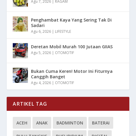
Agu 7, 2026
|
RAGAM
Penghambat Kaya Yang Sering Tak Di
Sadari
Agu 6, 2026
|
LIFESTYLE
Deretan Mobil Murah 100 Jutaan GIIAS
Agu 5, 2026
|
OTOMOTIF
Bukan Cuma Keren! Motor Ini Fiturnya
Canggih Banget
Agu 4, 2026
|
OTOMOTIF
ARTIKEL TAG
ACEH
ANAK
BADMINTON
BATERAI