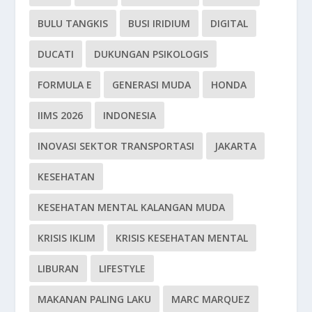
BULU TANGKIS
BUSI IRIDIUM
DIGITAL
DUCATI
DUKUNGAN PSIKOLOGIS
FORMULA E
GENERASI MUDA
HONDA
IIMS 2026
INDONESIA
INOVASI SEKTOR TRANSPORTASI
JAKARTA
KESEHATAN
KESEHATAN MENTAL KALANGAN MUDA
KRISIS IKLIM
KRISIS KESEHATAN MENTAL
LIBURAN
LIFESTYLE
MAKANAN PALING LAKU
MARC MARQUEZ