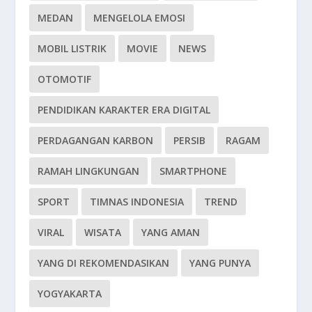
MEDAN
MENGELOLA EMOSI
MOBIL LISTRIK
MOVIE
NEWS
OTOMOTIF
PENDIDIKAN KARAKTER ERA DIGITAL
PERDAGANGAN KARBON
PERSIB
RAGAM
RAMAH LINGKUNGAN
SMARTPHONE
SPORT
TIMNAS INDONESIA
TREND
VIRAL
WISATA
YANG AMAN
YANG DI REKOMENDASIKAN
YANG PUNYA
YOGYAKARTA