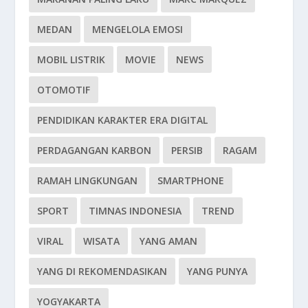
MEDAN
MENGELOLA EMOSI
MOBIL LISTRIK
MOVIE
NEWS
OTOMOTIF
PENDIDIKAN KARAKTER ERA DIGITAL
PERDAGANGAN KARBON
PERSIB
RAGAM
RAMAH LINGKUNGAN
SMARTPHONE
SPORT
TIMNAS INDONESIA
TREND
VIRAL
WISATA
YANG AMAN
YANG DI REKOMENDASIKAN
YANG PUNYA
YOGYAKARTA