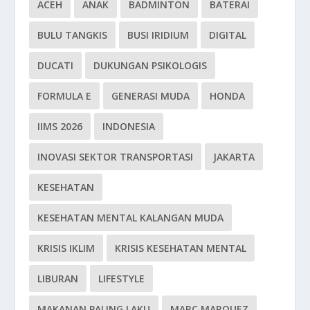
ACEH
ANAK
BADMINTON
BATERAI
BULU TANGKIS
BUSI IRIDIUM
DIGITAL
DUCATI
DUKUNGAN PSIKOLOGIS
FORMULA E
GENERASI MUDA
HONDA
IIMS 2026
INDONESIA
INOVASI SEKTOR TRANSPORTASI
JAKARTA
KESEHATAN
KESEHATAN MENTAL KALANGAN MUDA
KRISIS IKLIM
KRISIS KESEHATAN MENTAL
LIBURAN
LIFESTYLE
MAKANAN PALING LAKU
MARC MARQUEZ