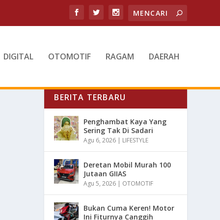
DIGITAL
OTOMOTIF
RAGAM
DAERAH
BERITA TERBARU
Penghambat Kaya Yang
Sering Tak Di Sadari
Agu 6, 2026
|
LIFESTYLE
Deretan Mobil Murah 100
Jutaan GIIAS
Agu 5, 2026
|
OTOMOTIF
Bukan Cuma Keren! Motor
Ini Fiturnya Canggih