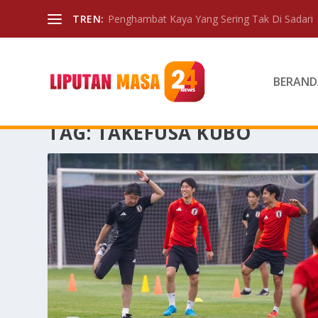
TREN:
Penghambat Kaya Yang Sering Tak Di Sadari
BERAND
TAG:
TAKEFUSA KUBO