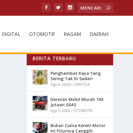
DIGITAL
OTOMOTIF
RAGAM
DAERAH
BERITA TERBARU
Penghambat Kaya Yang
Sering Tak Di Sadari
Agu 6, 2026
|
LIFESTYLE
Deretan Mobil Murah 100
Jutaan GIIAS
Agu 5, 2026
|
OTOMOTIF
Bukan Cuma Keren! Motor
Ini Fiturnya Canggih