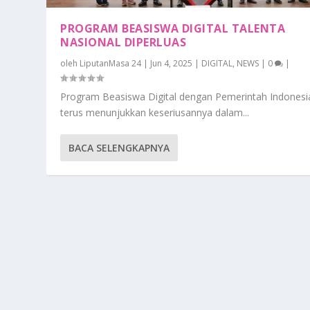
PROGRAM BEASISWA DIGITAL TALENTA
NASIONAL DIPERLUAS
oleh
LiputanMasa 24
|
Jun 4, 2025
|
DIGITAL
,
NEWS
|
0
|
Program Beasiswa Digital dengan Pemerintah Indonesi
terus menunjukkan keseriusannya dalam...
BACA SELENGKAPNYA