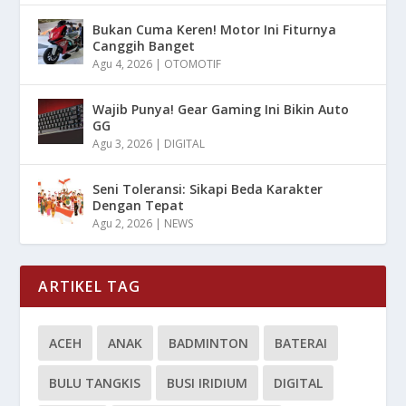
Bukan Cuma Keren! Motor Ini Fiturnya
Canggih Banget
Agu 4, 2026
|
OTOMOTIF
Wajib Punya! Gear Gaming Ini Bikin Auto
GG
Agu 3, 2026
|
DIGITAL
Seni Toleransi: Sikapi Beda Karakter
Dengan Tepat
Agu 2, 2026
|
NEWS
ARTIKEL TAG
ACEH
ANAK
BADMINTON
BATERAI
BULU TANGKIS
BUSI IRIDIUM
DIGITAL