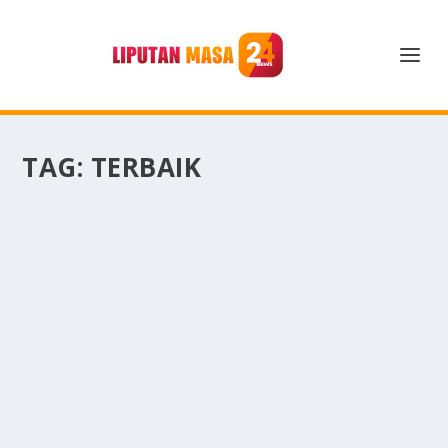
TAG:
TERBAIK
PILIHAN WARNA BAJU TERBAIK UNTUK