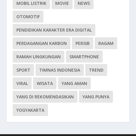
MOBIL LISTRIK
MOVIE
NEWS
OTOMOTIF
PENDIDIKAN KARAKTER ERA DIGITAL
PERDAGANGAN KARBON
PERSIB
RAGAM
RAMAH LINGKUNGAN
SMARTPHONE
SPORT
TIMNAS INDONESIA
TREND
VIRAL
WISATA
YANG AMAN
YANG DI REKOMENDASIKAN
YANG PUNYA
YOGYAKARTA