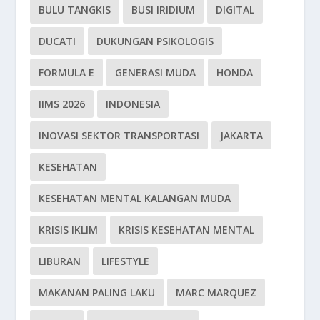
BULU TANGKIS
BUSI IRIDIUM
DIGITAL
DUCATI
DUKUNGAN PSIKOLOGIS
FORMULA E
GENERASI MUDA
HONDA
IIMS 2026
INDONESIA
INOVASI SEKTOR TRANSPORTASI
JAKARTA
KESEHATAN
KESEHATAN MENTAL KALANGAN MUDA
KRISIS IKLIM
KRISIS KESEHATAN MENTAL
LIBURAN
LIFESTYLE
MAKANAN PALING LAKU
MARC MARQUEZ