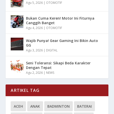
Agu 5, 2026
|
OTOMOTIF
Bukan Cuma Keren! Motor Ini Fiturnya
Canggih Banget
Agu 4, 2026
|
OTOMOTIF
Wajib Punya! Gear Gaming Ini Bikin Auto
GG
Agu 3, 2026
|
DIGITAL
Seni Toleransi: Sikapi Beda Karakter
Dengan Tepat
Agu 2, 2026
|
NEWS
ARTIKEL TAG
ACEH
ANAK
BADMINTON
BATERAI