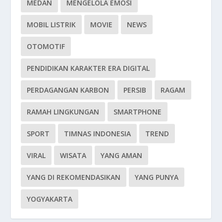
MEDAN
MENGELOLA EMOSI
MOBIL LISTRIK
MOVIE
NEWS
OTOMOTIF
PENDIDIKAN KARAKTER ERA DIGITAL
PERDAGANGAN KARBON
PERSIB
RAGAM
RAMAH LINGKUNGAN
SMARTPHONE
SPORT
TIMNAS INDONESIA
TREND
VIRAL
WISATA
YANG AMAN
YANG DI REKOMENDASIKAN
YANG PUNYA
YOGYAKARTA