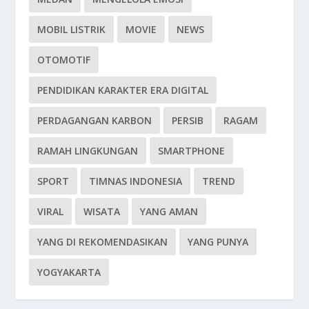
MOBIL LISTRIK
MOVIE
NEWS
OTOMOTIF
PENDIDIKAN KARAKTER ERA DIGITAL
PERDAGANGAN KARBON
PERSIB
RAGAM
RAMAH LINGKUNGAN
SMARTPHONE
SPORT
TIMNAS INDONESIA
TREND
VIRAL
WISATA
YANG AMAN
YANG DI REKOMENDASIKAN
YANG PUNYA
YOGYAKARTA