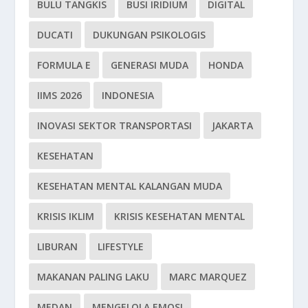
BULU TANGKIS
BUSI IRIDIUM
DIGITAL
DUCATI
DUKUNGAN PSIKOLOGIS
FORMULA E
GENERASI MUDA
HONDA
IIMS 2026
INDONESIA
INOVASI SEKTOR TRANSPORTASI
JAKARTA
KESEHATAN
KESEHATAN MENTAL KALANGAN MUDA
KRISIS IKLIM
KRISIS KESEHATAN MENTAL
LIBURAN
LIFESTYLE
MAKANAN PALING LAKU
MARC MARQUEZ
MEDAN
MENGELOLA EMOSI