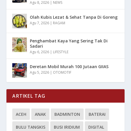
Agu 8, 2026
|
NEWS
Olah Kubis Lezat & Sehat Tanpa Di Goreng
Agu 7, 2026
|
RAGAM
Penghambat Kaya Yang Sering Tak Di
Sadari
Agu 6, 2026
|
LIFESTYLE
Deretan Mobil Murah 100 Jutaan GIIAS
Agu 5, 2026
|
OTOMOTIF
ARTIKEL TAG
ACEH
ANAK
BADMINTON
BATERAI
BULU TANGKIS
BUSI IRIDIUM
DIGITAL