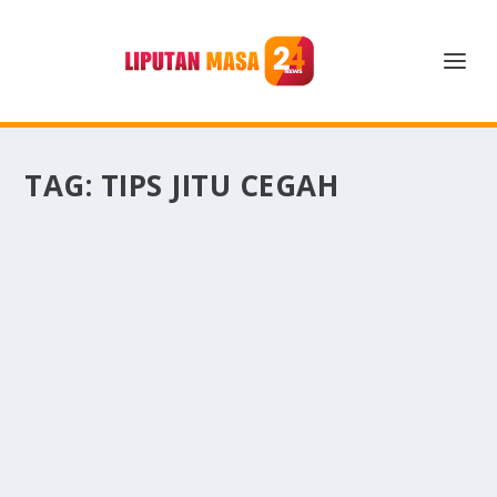
TAG:
TIPS JITU CEGAH
TIPS JITU CEGAH ANEMIA DEFISIENSI BESI