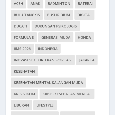
ACEH
ANAK
BADMINTON
BATERAI
BULU TANGKIS
BUSI IRIDIUM
DIGITAL
DUCATI
DUKUNGAN PSIKOLOGIS
FORMULA E
GENERASI MUDA
HONDA
IIMS 2026
INDONESIA
INOVASI SEKTOR TRANSPORTASI
JAKARTA
KESEHATAN
KESEHATAN MENTAL KALANGAN MUDA
KRISIS IKLIM
KRISIS KESEHATAN MENTAL
LIBURAN
LIFESTYLE