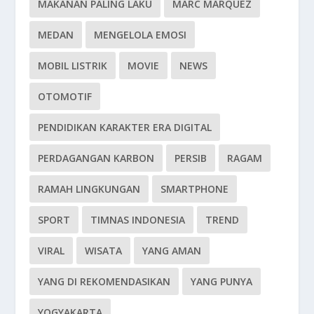
MAKANAN PALING LAKU
MARC MARQUEZ
MEDAN
MENGELOLA EMOSI
MOBIL LISTRIK
MOVIE
NEWS
OTOMOTIF
PENDIDIKAN KARAKTER ERA DIGITAL
PERDAGANGAN KARBON
PERSIB
RAGAM
RAMAH LINGKUNGAN
SMARTPHONE
SPORT
TIMNAS INDONESIA
TREND
VIRAL
WISATA
YANG AMAN
YANG DI REKOMENDASIKAN
YANG PUNYA
YOGYAKARTA