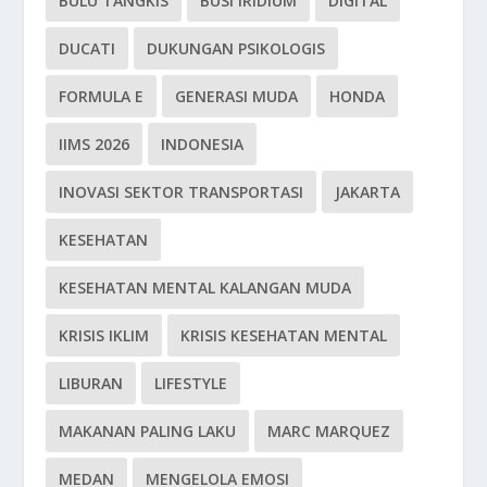
BULU TANGKIS
BUSI IRIDIUM
DIGITAL
DUCATI
DUKUNGAN PSIKOLOGIS
FORMULA E
GENERASI MUDA
HONDA
IIMS 2026
INDONESIA
INOVASI SEKTOR TRANSPORTASI
JAKARTA
KESEHATAN
KESEHATAN MENTAL KALANGAN MUDA
KRISIS IKLIM
KRISIS KESEHATAN MENTAL
LIBURAN
LIFESTYLE
MAKANAN PALING LAKU
MARC MARQUEZ
MEDAN
MENGELOLA EMOSI