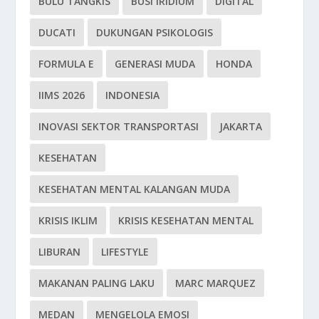
BULU TANGKIS
BUSI IRIDIUM
DIGITAL
DUCATI
DUKUNGAN PSIKOLOGIS
FORMULA E
GENERASI MUDA
HONDA
IIMS 2026
INDONESIA
INOVASI SEKTOR TRANSPORTASI
JAKARTA
KESEHATAN
KESEHATAN MENTAL KALANGAN MUDA
KRISIS IKLIM
KRISIS KESEHATAN MENTAL
LIBURAN
LIFESTYLE
MAKANAN PALING LAKU
MARC MARQUEZ
MEDAN
MENGELOLA EMOSI