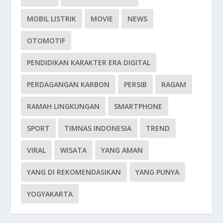
MOBIL LISTRIK
MOVIE
NEWS
OTOMOTIF
PENDIDIKAN KARAKTER ERA DIGITAL
PERDAGANGAN KARBON
PERSIB
RAGAM
RAMAH LINGKUNGAN
SMARTPHONE
SPORT
TIMNAS INDONESIA
TREND
VIRAL
WISATA
YANG AMAN
YANG DI REKOMENDASIKAN
YANG PUNYA
YOGYAKARTA