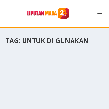
TAG:
UNTUK DI GUNAKAN
REKOMENDASI TAS KAMERA YANG AMAN