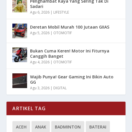
Penghambat Kaya Yang Sering Tak Di
Sadari
Agu 6, 2026
|
LIFESTYLE
Deretan Mobil Murah 100 Jutaan GIIAS
Agu 5, 2026
|
OTOMOTIF
Bukan Cuma Keren! Motor Ini Fiturnya
Canggih Banget
Agu 4, 2026
|
OTOMOTIF
Wajib Punya! Gear Gaming Ini Bikin Auto
GG
Agu 3, 2026
|
DIGITAL
ARTIKEL TAG
ACEH
ANAK
BADMINTON
BATERAI