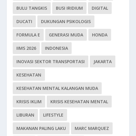
BULU TANGKIS
BUSI IRIDIUM
DIGITAL
DUCATI
DUKUNGAN PSIKOLOGIS
FORMULA E
GENERASI MUDA
HONDA
IIMS 2026
INDONESIA
INOVASI SEKTOR TRANSPORTASI
JAKARTA
KESEHATAN
KESEHATAN MENTAL KALANGAN MUDA
KRISIS IKLIM
KRISIS KESEHATAN MENTAL
LIBURAN
LIFESTYLE
MAKANAN PALING LAKU
MARC MARQUEZ