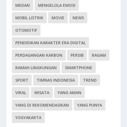
MEDAN
MENGELOLA EMOSI
MOBIL LISTRIK
MOVIE
NEWS
OTOMOTIF
PENDIDIKAN KARAKTER ERA DIGITAL
PERDAGANGAN KARBON
PERSIB
RAGAM
RAMAH LINGKUNGAN
SMARTPHONE
SPORT
TIMNAS INDONESIA
TREND
VIRAL
WISATA
YANG AMAN
YANG DI REKOMENDASIKAN
YANG PUNYA
YOGYAKARTA