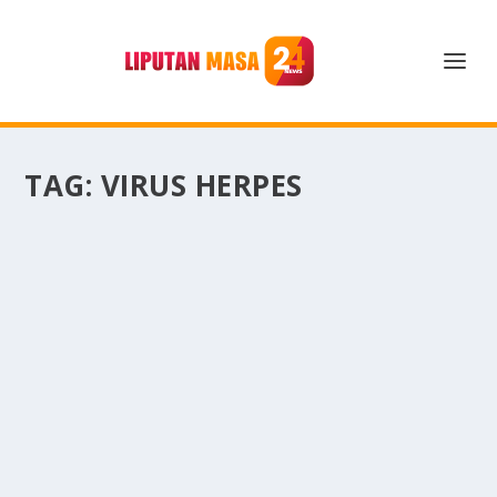
TAG:
VIRUS HERPES
VIRUS HERPES: CARA PENULARAN DAN