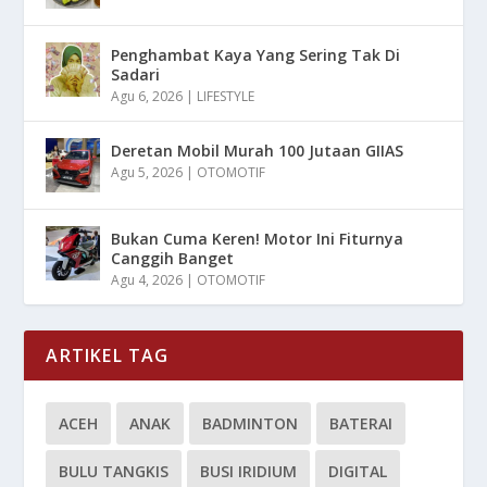
Penghambat Kaya Yang Sering Tak Di
Sadari
Agu 6, 2026
|
LIFESTYLE
Deretan Mobil Murah 100 Jutaan GIIAS
Agu 5, 2026
|
OTOMOTIF
Bukan Cuma Keren! Motor Ini Fiturnya
Canggih Banget
Agu 4, 2026
|
OTOMOTIF
ARTIKEL TAG
ACEH
ANAK
BADMINTON
BATERAI
BULU TANGKIS
BUSI IRIDIUM
DIGITAL