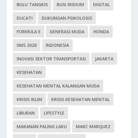
BULU TANGKIS
BUSI IRIDIUM
DIGITAL
DUCATI
DUKUNGAN PSIKOLOGIS
FORMULA E
GENERASI MUDA
HONDA
IIMS 2026
INDONESIA
INOVASI SEKTOR TRANSPORTASI
JAKARTA
KESEHATAN
KESEHATAN MENTAL KALANGAN MUDA
KRISIS IKLIM
KRISIS KESEHATAN MENTAL
LIBURAN
LIFESTYLE
MAKANAN PALING LAKU
MARC MARQUEZ