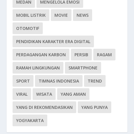
MEDAN
MENGELOLA EMOSI
MOBIL LISTRIK
MOVIE
NEWS
OTOMOTIF
PENDIDIKAN KARAKTER ERA DIGITAL
PERDAGANGAN KARBON
PERSIB
RAGAM
RAMAH LINGKUNGAN
SMARTPHONE
SPORT
TIMNAS INDONESIA
TREND
VIRAL
WISATA
YANG AMAN
YANG DI REKOMENDASIKAN
YANG PUNYA
YOGYAKARTA